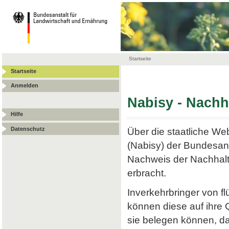
Startseite
Startseite
Anmelden
Nabisy - Nach
Hilfe
Datenschutz
Über die staatliche W
(Nabisy) der Bundesans
Nachweis der Nachhalt
erbracht.
Inverkehrbringer von f
können diese auf ihre
sie belegen können, da