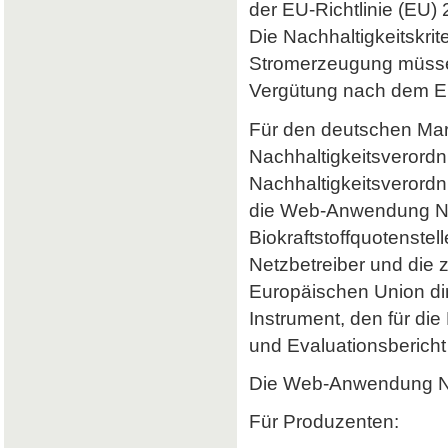
der EU-Richtlinie (EU) 
Die Nachhaltigkeitskrit
Stromerzeugung müssen 
Vergütung nach dem Er
Für den deutschen Mark
Nachhaltigkeitsverordn
Nachhaltigkeitsverord
die Web-Anwendung Nab
Biokraftstoffquotenstel
Netzbetreiber und die 
Europäischen Union dir
Instrument, den für di
und Evaluationsbericht 
Die Web-Anwendung Nab
Für Produzenten: