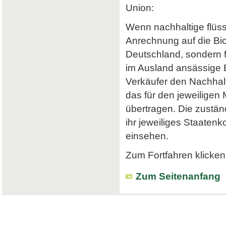
Union:
Wenn nachhaltige flüss
Anrechnung auf die Bi
Deutschland, sondern f
im Ausland ansässige Em
Verkäufer den Nachhalt
das für den jeweiligen
übertragen. Die zustä
ihr jeweiliges Staatenk
einsehen.
Zum Fortfahren klicken 
Zum Seitenanfang