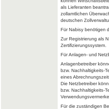
können Wirtschaftsbet
als Lieferanten beantr
zollamtlichen Überwach
deutschen Zollverwaltun
Für Nabisy benötigen 
Zur Registrierung als 
Zertifizierungssystem.
Für Anlagen- und Netzb
Anlagenbetreiber könne
bzw. Nachhaltigkeits-
eines Abrechnungszeitr
Die Netzbetreiber könn
bzw. Nachhaltigkeits-T
Verwendungsvermerke 
Für die zuständigen B