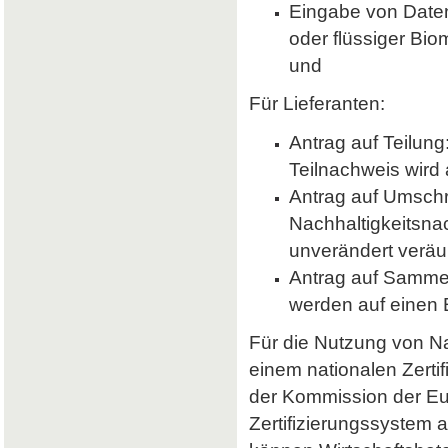
Eingabe von Daten 
oder flüssiger Bio
und
Für Lieferanten:
Antrag auf Teilung
Teilnachweis wird 
Antrag auf Umsch
Nachhaltigkeitsna
unverändert veräu
Antrag auf Samme
werden auf einen
Für die Nutzung von Nab
einem nationalen Zerti
der Kommission der E
Zertifizierungssystem a