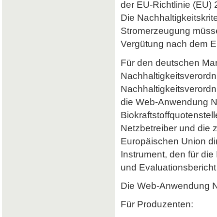
der EU-Richtlinie (EU) 
Die Nachhaltigkeitskrit
Stromerzeugung müssen 
Vergütung nach dem Er
Für den deutschen Mark
Nachhaltigkeitsverordn
Nachhaltigkeitsverord
die Web-Anwendung Nab
Biokraftstoffquotenstel
Netzbetreiber und die 
Europäischen Union dir
Instrument, den für di
und Evaluationsbericht 
Die Web-Anwendung Nab
Für Produzenten: