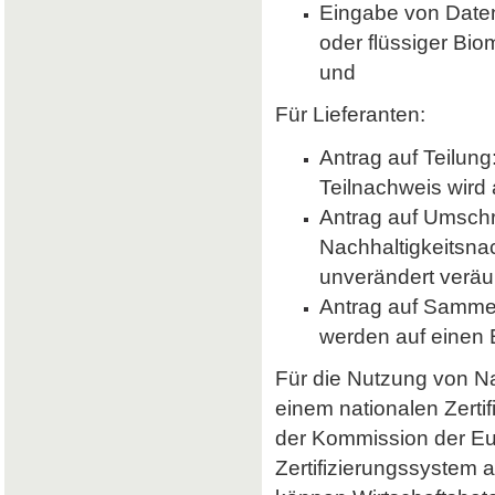
Eingabe von Daten 
oder flüssiger Bio
und
Für Lieferanten:
Antrag auf Teilung
Teilnachweis wird 
Antrag auf Umsch
Nachhaltigkeitsna
unverändert veräu
Antrag auf Samme
werden auf einen
Für die Nutzung von Nab
einem nationalen Zerti
der Kommission der E
Zertifizierungssystem a