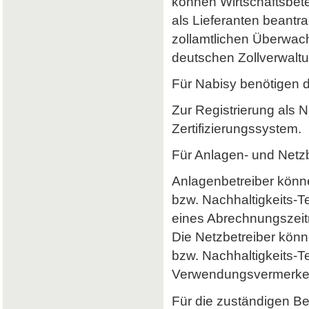
können Wirtschaftsbet
als Lieferanten beantr
zollamtlichen Überwach
deutschen Zollverwaltun
Für Nabisy benötigen 
Zur Registrierung als 
Zertifizierungssystem.
Für Anlagen- und Netzb
Anlagenbetreiber könne
bzw. Nachhaltigkeits-
eines Abrechnungszeitr
Die Netzbetreiber könn
bzw. Nachhaltigkeits-T
Verwendungsvermerke 
Für die zuständigen B