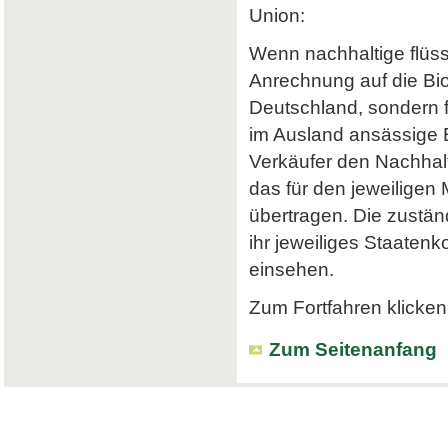
Union:
Wenn nachhaltige flüss
Anrechnung auf die Bi
Deutschland, sondern f
im Ausland ansässige Em
Verkäufer den Nachhalt
das für den jeweiligen
übertragen. Die zustä
ihr jeweiliges Staatenk
einsehen.
Zum Fortfahren klicken 
Zum Seitenanfang