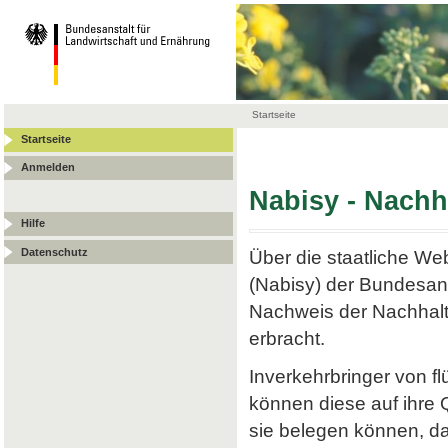
Startseite
Startseite
Anmelden
Nabisy - Nach
Hilfe
Datenschutz
Über die staatliche W
(Nabisy) der Bundesans
Nachweis der Nachhalt
erbracht.
Inverkehrbringer von f
können diese auf ihre
sie belegen können, da