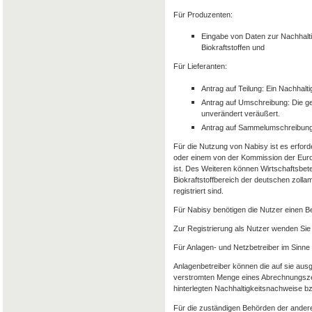
Für Produzenten:
Eingabe von Daten zur Nachhalti
Biokraftstoffen und
Für Lieferanten:
Antrag auf Teilung: Ein Nachhalt
Antrag auf Umschreibung: Die g
unverändert veräußert.
Antrag auf Sammelumschreibung
Für die Nutzung von Nabisy ist es erforde
oder einem von der Kommission der Euro
ist. Des Weiteren können Wirtschaftsbet
Biokraftstoffbereich der deutschen zolla
registriert sind.
Für Nabisy benötigen die Nutzer einen 
Zur Registrierung als Nutzer wenden Sie 
Für Anlagen- und Netzbetreiber im Sinne
Anlagenbetreiber können die auf sie aus
verstromten Menge eines Abrechnungszeit
hinterlegten Nachhaltigkeitsnachweise 
Für die zuständigen Behörden der andere