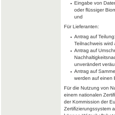
Eingabe von Daten 
oder flüssiger Bio
und
Für Lieferanten:
Antrag auf Teilung
Teilnachweis wird 
Antrag auf Umsch
Nachhaltigkeitsna
unverändert veräu
Antrag auf Samme
werden auf einen
Für die Nutzung von Nab
einem nationalen Zerti
der Kommission der E
Zertifizierungssystem a