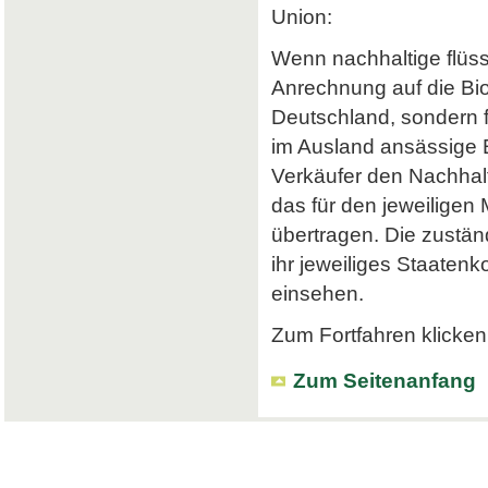
Union:
Wenn nachhaltige flüss
Anrechnung auf die Bi
Deutschland, sondern f
im Ausland ansässige Em
Verkäufer den Nachhalt
das für den jeweiligen
übertragen. Die zustä
ihr jeweiliges Staatenk
einsehen.
Zum Fortfahren klicken 
Zum Seitenanfang