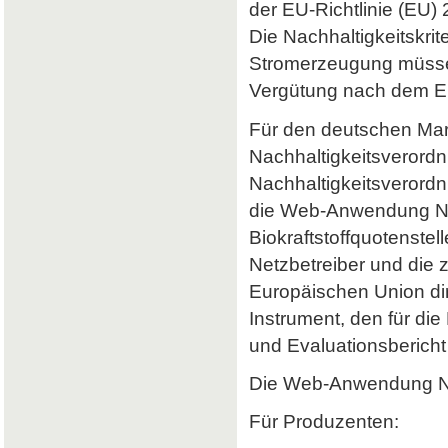
der EU-Richtlinie (EU) 
Die Nachhaltigkeitskrit
Stromerzeugung müssen 
Vergütung nach dem Er
Für den deutschen Mark
Nachhaltigkeitsverordn
Nachhaltigkeitsverord
die Web-Anwendung Nab
Biokraftstoffquotenstel
Netzbetreiber und die 
Europäischen Union dir
Instrument, den für di
und Evaluationsbericht 
Die Web-Anwendung Nab
Für Produzenten: