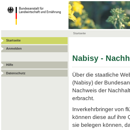
Startseite
Startseite
Anmelden
Nabisy - Nach
Hilfe
Datenschutz
Über die staatliche W
(Nabisy) der Bundesans
Nachweis der Nachhalt
erbracht.
Inverkehrbringer von f
können diese auf ihre
sie belegen können, da