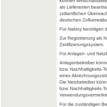
können Wirtschaftsbet
als Lieferanten beantr
zollamtlichen Überwach
deutschen Zollverwaltun
Für Nabisy benötigen 
Zur Registrierung als 
Zertifizierungssystem.
Für Anlagen- und Netzb
Anlagenbetreiber könne
bzw. Nachhaltigkeits-
eines Abrechnungszeitr
Die Netzbetreiber könn
bzw. Nachhaltigkeits-T
Verwendungsvermerke 
Für die zuständigen B