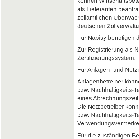
können Wirtschaftsbet
als Lieferanten beantr
zollamtlichen Überwach
deutschen Zollverwaltun
Für Nabisy benötigen 
Zur Registrierung als 
Zertifizierungssystem.
Für Anlagen- und Netzb
Anlagenbetreiber könne
bzw. Nachhaltigkeits-
eines Abrechnungszeitr
Die Netzbetreiber könn
bzw. Nachhaltigkeits-T
Verwendungsvermerke 
Für die zuständigen B