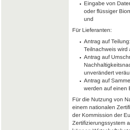
Eingabe von Daten 
oder flüssiger Bio
und
Für Lieferanten:
Antrag auf Teilung
Teilnachweis wird 
Antrag auf Umsch
Nachhaltigkeitsna
unverändert veräu
Antrag auf Samme
werden auf einen
Für die Nutzung von Nab
einem nationalen Zerti
der Kommission der E
Zertifizierungssystem a