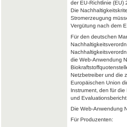
der EU-Richtlinie (EU) 
Die Nachhaltigkeitskrit
Stromerzeugung müssen 
Vergütung nach dem Er
Für den deutschen Mark
Nachhaltigkeitsverordn
Nachhaltigkeitsverord
die Web-Anwendung Nab
Biokraftstoffquotenstel
Netzbetreiber und die 
Europäischen Union dir
Instrument, den für di
und Evaluationsbericht 
Die Web-Anwendung Nab
Für Produzenten: