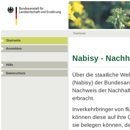
Startseite
Startseite
Anmelden
Nabisy - Nach
Hilfe
Datenschutz
Über die staatliche W
(Nabisy) der Bundesans
Nachweis der Nachhalt
erbracht.
Inverkehrbringer von f
können diese auf ihre
sie belegen können, da