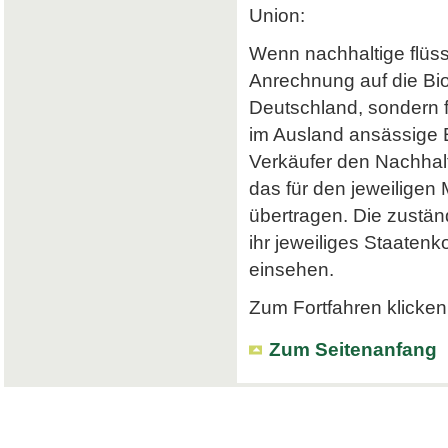
Union:
Wenn nachhaltige flüss
Anrechnung auf die Bi
Deutschland, sondern f
im Ausland ansässige Em
Verkäufer den Nachhalt
das für den jeweiligen
übertragen. Die zustä
ihr jeweiliges Staatenk
einsehen.
Zum Fortfahren klicken 
Zum Seitenanfang