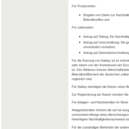
Für Produzenten:
Eingabe von Daten zur Nachhalti
Biokraftstoffen und
Für Lieferanten:
Antrag auf Teilung: Ein Nachhalt
Antrag auf Umschreibung: Die g
unverändert veräußert.
Antrag auf Sammelumschreibung
Für die Nutzung von Nabisy ist es erforde
oder einem von der Kommission der Euro
ist. Des Weiteren können Wirtschaftsbet
Biokraftstoffbereich der deutschen zolla
registriert sind.
Für Nabisy benötigen die Nutzer einen 
Zur Registrierung als Nutzer wenden Sie 
Für Anlagen- und Netzbetreiber im Sinne
Anlagenbetreiber können die auf sie aus
verstromten Menge eines Abrechnungszeit
hinterlegten Nachhaltigkeitsnachweise 
Für die zuständigen Behörden der andere