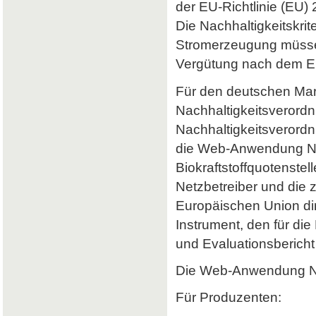
der EU-Richtlinie (EU) 
Die Nachhaltigkeitskrit
Stromerzeugung müssen 
Vergütung nach dem Er
Für den deutschen Mark
Nachhaltigkeitsverordn
Nachhaltigkeitsverord
die Web-Anwendung Nab
Biokraftstoffquotenstel
Netzbetreiber und die 
Europäischen Union dir
Instrument, den für di
und Evaluationsbericht 
Die Web-Anwendung Nab
Für Produzenten: