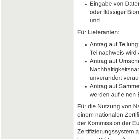
Eingabe von Daten 
oder flüssiger Bio
und
Für Lieferanten:
Antrag auf Teilung
Teilnachweis wird 
Antrag auf Umsch
Nachhaltigkeitsna
unverändert veräu
Antrag auf Samme
werden auf einen
Für die Nutzung von Nab
einem nationalen Zerti
der Kommission der E
Zertifizierungssystem a