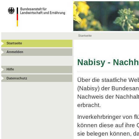
Startseite
Startseite
Anmelden
Nabisy - Nach
Hilfe
Datenschutz
Über die staatliche W
(Nabisy) der Bundesans
Nachweis der Nachhalt
erbracht.
Inverkehrbringer von f
können diese auf ihre
sie belegen können, da