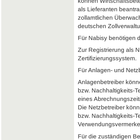
können Wirtschaftsbet
als Lieferanten beantr
zollamtlichen Überwach
deutschen Zollverwaltun
Für Nabisy benötigen 
Zur Registrierung als 
Zertifizierungssystem.
Für Anlagen- und Netzb
Anlagenbetreiber könne
bzw. Nachhaltigkeits-
eines Abrechnungszeitr
Die Netzbetreiber könn
bzw. Nachhaltigkeits-T
Verwendungsvermerke 
Für die zuständigen B