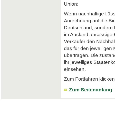
Union:
Wenn nachhaltige flüss
Anrechnung auf die Bi
Deutschland, sondern f
im Ausland ansässige Em
Verkäufer den Nachhalt
das für den jeweiligen
übertragen. Die zustä
ihr jeweiliges Staatenk
einsehen.
Zum Fortfahren klicken 
Zum Seitenanfang