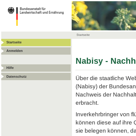
Startseite
Startseite
Anmelden
Nabisy - Nach
Hilfe
Datenschutz
Über die staatliche W
(Nabisy) der Bundesans
Nachweis der Nachhalt
erbracht.
Inverkehrbringer von f
können diese auf ihre
sie belegen können, da