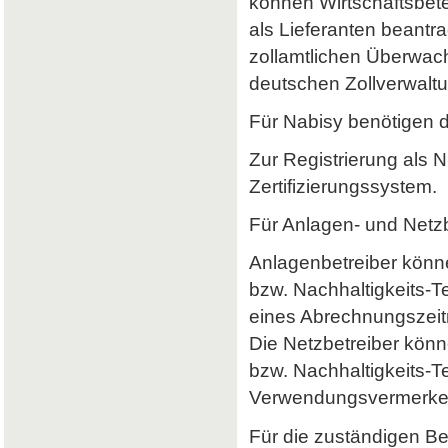
können Wirtschaftsbet
als Lieferanten beantr
zollamtlichen Überwach
deutschen Zollverwaltun
Für Nabisy benötigen 
Zur Registrierung als 
Zertifizierungssystem.
Für Anlagen- und Netzb
Anlagenbetreiber könne
bzw. Nachhaltigkeits-
eines Abrechnungszeitr
Die Netzbetreiber könn
bzw. Nachhaltigkeits-T
Verwendungsvermerke 
Für die zuständigen B