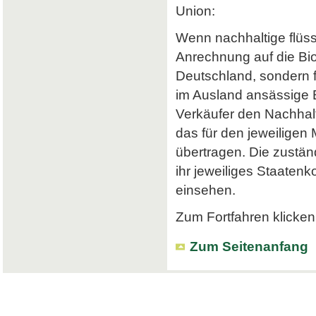
Union:
Wenn nachhaltige flüss
Anrechnung auf die Bi
Deutschland, sondern f
im Ausland ansässige Em
Verkäufer den Nachhalt
das für den jeweiligen
übertragen. Die zustä
ihr jeweiliges Staatenk
einsehen.
Zum Fortfahren klicken 
Zum Seitenanfang