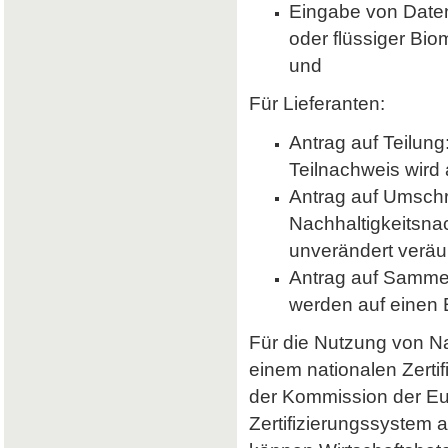
Eingabe von Daten 
oder flüssiger Bio
und
Für Lieferanten:
Antrag auf Teilung
Teilnachweis wird 
Antrag auf Umsch
Nachhaltigkeitsna
unverändert veräu
Antrag auf Samme
werden auf einen
Für die Nutzung von Nab
einem nationalen Zerti
der Kommission der E
Zertifizierungssystem a