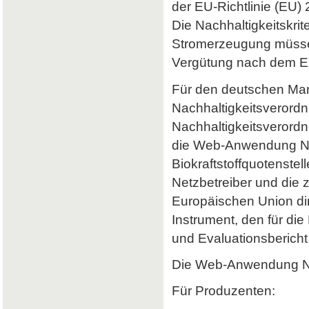
der EU-Richtlinie (EU) 
Die Nachhaltigkeitskrit
Stromerzeugung müssen 
Vergütung nach dem Er
Für den deutschen Mark
Nachhaltigkeitsverordn
Nachhaltigkeitsverord
die Web-Anwendung Nab
Biokraftstoffquotenstel
Netzbetreiber und die 
Europäischen Union dir
Instrument, den für di
und Evaluationsbericht 
Die Web-Anwendung Nab
Für Produzenten: