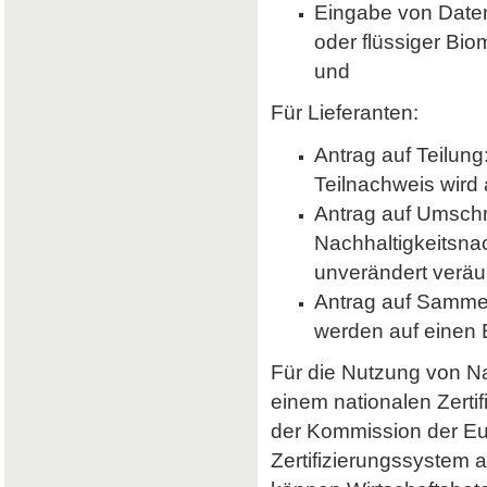
Eingabe von Daten 
oder flüssiger Bio
und
Für Lieferanten:
Antrag auf Teilung
Teilnachweis wird 
Antrag auf Umsch
Nachhaltigkeitsna
unverändert veräu
Antrag auf Samme
werden auf einen
Für die Nutzung von Nab
einem nationalen Zerti
der Kommission der E
Zertifizierungssystem a