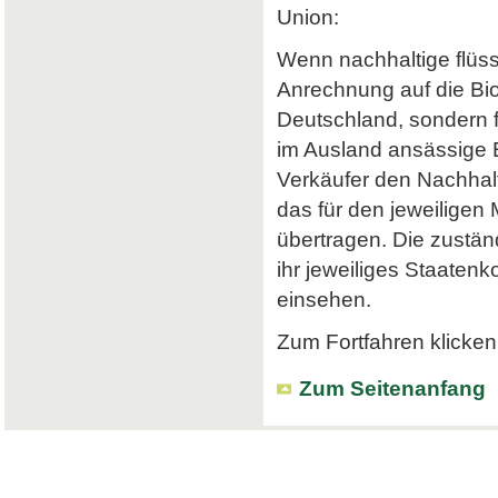
Union:
Wenn nachhaltige flüss
Anrechnung auf die Bi
Deutschland, sondern f
im Ausland ansässige Em
Verkäufer den Nachhalt
das für den jeweiligen
übertragen. Die zustä
ihr jeweiliges Staatenk
einsehen.
Zum Fortfahren klicken 
Zum Seitenanfang