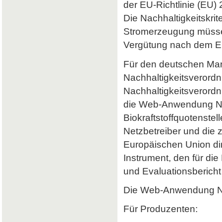
der EU-Richtlinie (EU) 
Die Nachhaltigkeitskrit
Stromerzeugung müssen 
Vergütung nach dem Er
Für den deutschen Mark
Nachhaltigkeitsverordn
Nachhaltigkeitsverord
die Web-Anwendung Nab
Biokraftstoffquotenstel
Netzbetreiber und die 
Europäischen Union dir
Instrument, den für di
und Evaluationsbericht 
Die Web-Anwendung Nab
Für Produzenten: