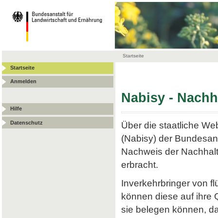
Startseite
Startseite
Anmelden
Nabisy - Nach
Hilfe
Datenschutz
Über die staatliche W
(Nabisy) der Bundesans
Nachweis der Nachhalt
erbracht.
Inverkehrbringer von f
können diese auf ihre
sie belegen können, da