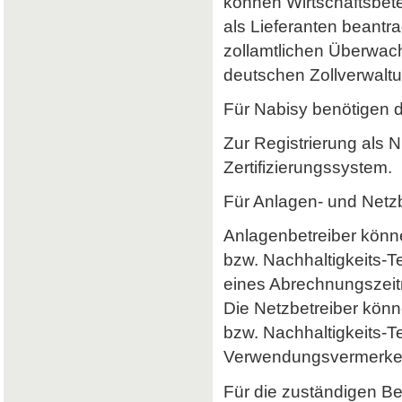
können Wirtschaftsbet
als Lieferanten beantr
zollamtlichen Überwach
deutschen Zollverwaltun
Für Nabisy benötigen 
Zur Registrierung als 
Zertifizierungssystem.
Für Anlagen- und Netzb
Anlagenbetreiber könne
bzw. Nachhaltigkeits-
eines Abrechnungszeitr
Die Netzbetreiber könn
bzw. Nachhaltigkeits-T
Verwendungsvermerke 
Für die zuständigen B