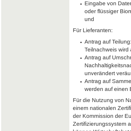
Eingabe von Daten 
oder flüssiger Bio
und
Für Lieferanten:
Antrag auf Teilung
Teilnachweis wird 
Antrag auf Umsch
Nachhaltigkeitsna
unverändert veräu
Antrag auf Samme
werden auf einen
Für die Nutzung von Nab
einem nationalen Zerti
der Kommission der E
Zertifizierungssystem a