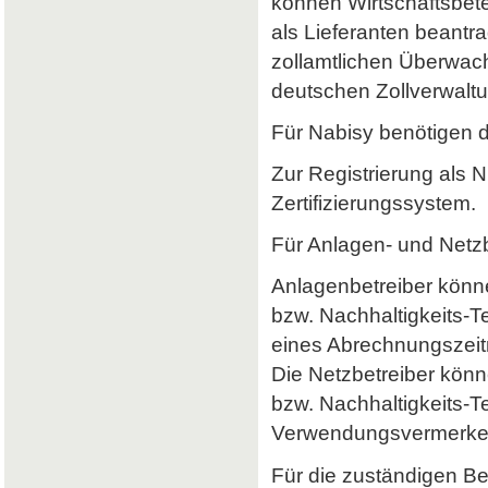
können Wirtschaftsbet
als Lieferanten beantr
zollamtlichen Überwach
deutschen Zollverwaltun
Für Nabisy benötigen 
Zur Registrierung als 
Zertifizierungssystem.
Für Anlagen- und Netzb
Anlagenbetreiber könne
bzw. Nachhaltigkeits-
eines Abrechnungszeitr
Die Netzbetreiber könn
bzw. Nachhaltigkeits-T
Verwendungsvermerke 
Für die zuständigen B