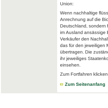
Union:
Wenn nachhaltige flüss
Anrechnung auf die Bi
Deutschland, sondern f
im Ausland ansässige Em
Verkäufer den Nachhalt
das für den jeweiligen
übertragen. Die zustä
ihr jeweiliges Staatenk
einsehen.
Zum Fortfahren klicken 
Zum Seitenanfang