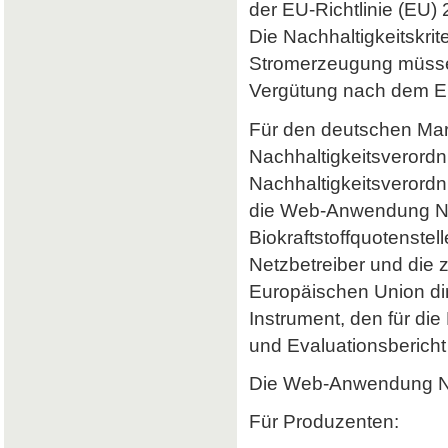
der EU-Richtlinie (EU) 
Die Nachhaltigkeitskrit
Stromerzeugung müssen 
Vergütung nach dem Er
Für den deutschen Mark
Nachhaltigkeitsverordn
Nachhaltigkeitsverord
die Web-Anwendung Nab
Biokraftstoffquotenstel
Netzbetreiber und die 
Europäischen Union dir
Instrument, den für di
und Evaluationsbericht 
Die Web-Anwendung Nab
Für Produzenten: