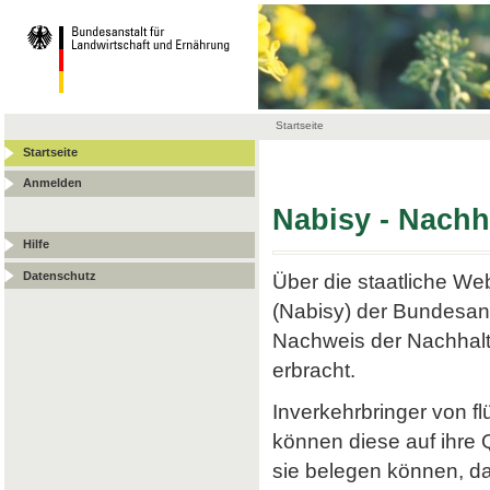
Startseite
Startseite
Anmelden
Nabisy - Nach
Hilfe
Datenschutz
Über die staatliche W
(Nabisy) der Bundesans
Nachweis der Nachhalt
erbracht.
Inverkehrbringer von f
können diese auf ihre
sie belegen können, da