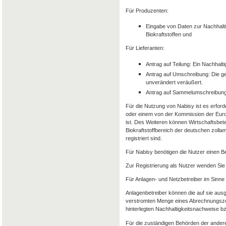
Für Produzenten:
Eingabe von Daten zur Nachhalti
Biokraftstoffen und
Für Lieferanten:
Antrag auf Teilung: Ein Nachhalt
Antrag auf Umschreibung: Die g
unverändert veräußert.
Antrag auf Sammelumschreibung
Für die Nutzung von Nabisy ist es erforde
oder einem von der Kommission der Euro
ist. Des Weiteren können Wirtschaftsbet
Biokraftstoffbereich der deutschen zolla
registriert sind.
Für Nabisy benötigen die Nutzer einen 
Zur Registrierung als Nutzer wenden Sie 
Für Anlagen- und Netzbetreiber im Sinne
Anlagenbetreiber können die auf sie aus
verstromten Menge eines Abrechnungszeit
hinterlegten Nachhaltigkeitsnachweise 
Für die zuständigen Behörden der andere